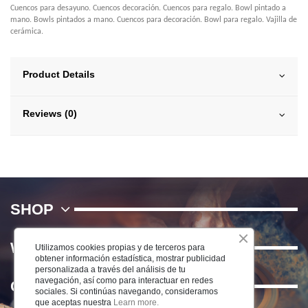
Cuencos para desayuno. Cuencos decoración. Cuencos para regalo. Bowl pintado a
mano. Bowls pintados a mano. Cuencos para decoración. Bowl para regalo. Vajilla de
cerámica.
Product Details
Reviews (0)
SHOP
WE
Utilizamos cookies propias y de terceros para
obtener información estadística, mostrar publicidad
personalizada a través del análisis de tu
navegación, así como para interactuar en redes
Contact us
sociales. Si continúas navegando, consideramos
que aceptas nuestra
Learn more.