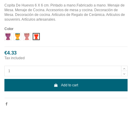
Copita De Huevos 6 X 6 cm. Pintado a mano.Fabricado a mano.
Menaje de
Mesa. Menaje de Cocina. Accesorios de mesa y cocina. Decoración de
Mesa. Decoración de cocina. Artículos de Regalo de Cerámica. Artículos de
souvenirs. Artículos artesanales.
Color
Diseño 1
Diseño 2
Diseño 3
Diseño 4
€4.33
Tax included
Add to cart