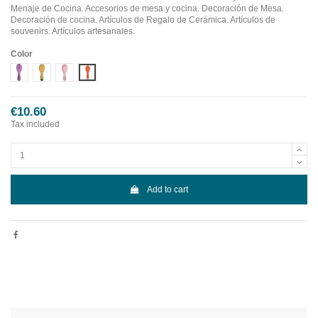
Menaje de Cocina. Accesorios de mesa y cocina. Decoración de Mesa.
Decoración de cocina. Artículos de Regalo de Cerámica. Artículos de
souvenirs. Artículos artesanales.
Color
Diseño 1
Diseño 2
Diseño 3
Diseño 4
€10.60
Tax included
Add to cart