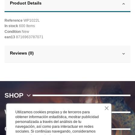
Product Details
Reference
WP1022L
In stock
600 Items
Condition
New
ean13
8716963787071
Reviews (0)
SHOP
WE
Utilizamos cookies propias y de terceros para
obtener información estadística, mostrar publicidad
personalizada a través del análisis de tu
navegación, así como para interactuar en redes
Contact us
sociales. Si continúas navegando, consideramos