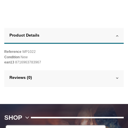
Product Details
Reference
WP1022
Condition
New
ean13
8716963783967
Reviews (0)
SHOP