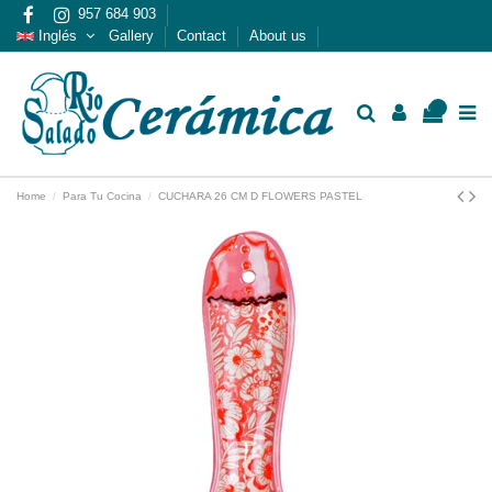
957 684 903
Inglés
Gallery
Contact
About us
0
Home
Para Tu Cocina
CUCHARA 26 CM D FLOWERS PASTEL