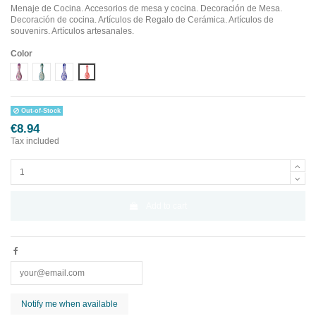
Menaje de Cocina. Accesorios de mesa y cocina. Decoración de Mesa.
Decoración de cocina. Artículos de Regalo de Cerámica. Artículos de
souvenirs. Artículos artesanales.
Color
Diseño 1
Diseño 2
Diseño 3
Diseño 4
Out-of-Stock
€8.94
Tax included
Add to cart