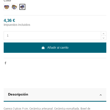
Color
Diseño 1
Diseño 2
Diseño 3
4,36 €
Impuestos incluidos
Añadir al carrito
Descripción
Cuenco 3 picos 9 cm. Cerámica artesanal. Cerámica esmaltada. Bowl de