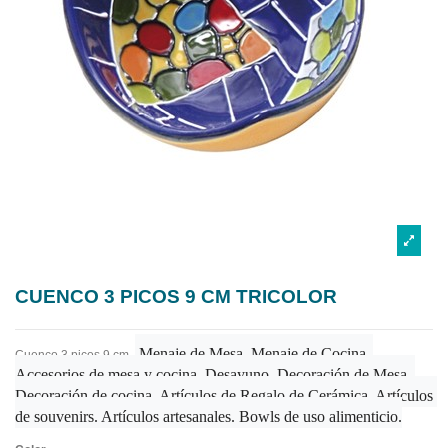
CUENCO 3 PICOS 9 CM TRICOLOR
Menaje de Mesa. Menaje de Cocina. 
Cuenco 3 picos 9 cm.
Accesorios de mesa y cocina. Desayuno. Decoración de Mesa. 
Decoración de cocina. Artículos de Regalo de Cerámica. Artículos 
de souvenirs. Artículos artesanales. Bowls de uso alimenticio.