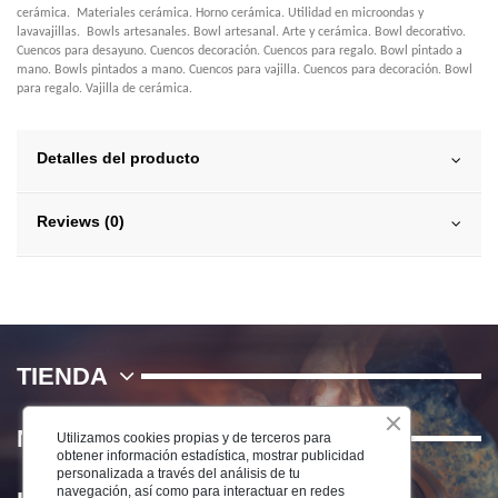
cerámica. Materiales cerámica. Horno cerámica. Utilidad en microondas y
lavavajillas. Bowls artesanales. Bowl artesanal. Arte y cerámica. Bowl decorativo.
Cuencos para desayuno. Cuencos decoración. Cuencos para regalo. Bowl pintado a
mano. Bowls pintados a mano. Cuencos para vajilla. Cuencos para decoración. Bowl
para regalo. Vajilla de cerámica.
Detalles del producto
Reviews (0)
TIENDA
NOSOTROS
Utilizamos cookies propias y de terceros para
obtener información estadística, mostrar publicidad
personalizada a través del análisis de tu
navegación, así como para interactuar en redes