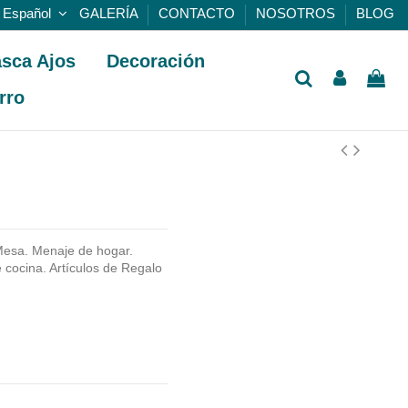
Español
GALERÍA
CONTACTO
NOSOTROS
BLOG
sca Ajos
Decoración
rro
esa. Menaje de hogar.
cocina. Artículos de Regalo