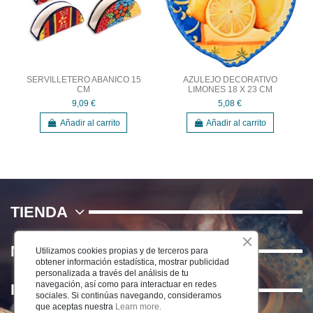
SERVILLETERO ABANICO 15
AZULEJO DECORATIVO
CM
LIMONES 18 X 23 CM
9,09 €
5,08 €
Añadir al carrito
Añadir al carrito
TIENDA
NOSOTROS
Utilizamos cookies propias y de terceros para
obtener información estadística, mostrar publicidad
personalizada a través del análisis de tu
navegación, así como para interactuar en redes
INFORMACIÓN
sociales. Si continúas navegando, consideramos
que aceptas nuestra
Learn more.