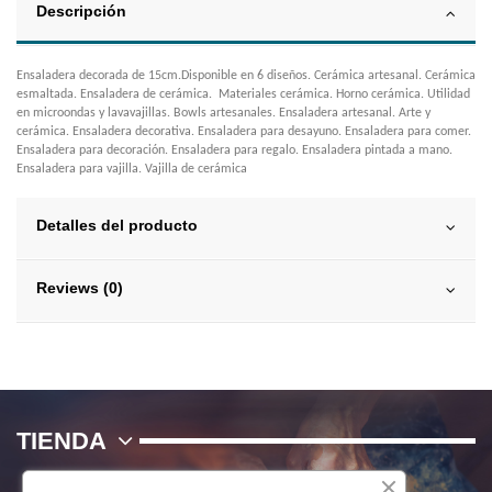
Descripción
Ensaladera decorada de 15cm.Disponible en 6 diseños. Cerámica artesanal. Cerámica
esmaltada. Ensaladera de cerámica. Materiales cerámica. Horno cerámica. Utilidad
en microondas y lavavajillas. Bowls artesanales. Ensaladera artesanal. Arte y
cerámica. Ensaladera decorativa. Ensaladera para desayuno. Ensaladera para comer.
Ensaladera para decoración. Ensaladera para regalo. Ensaladera pintada a mano.
Ensaladera para vajilla. Vajilla de cerámica
Detalles del producto
Reviews (0)
TIENDA