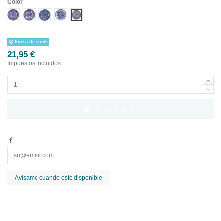
Color
DISEÑO 1 CENEFA AZUL
DISEÑO 2 CENEFA AZUL
DISEÑO 3 CENEFA AZUL
DISEÑO 4 CENEFA AZUL
DISEÑO 5 CENEFA AZUL
Fuera de stock
21,95 €
Impuestos incluidos
Añadir al carrito