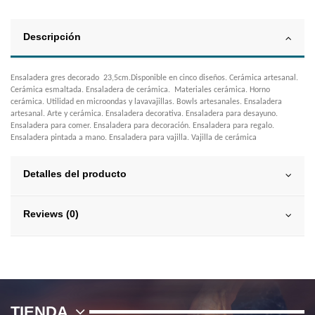
Descripción
Ensaladera gres decorado 23,5cm.Disponible en cinco diseños. Cerámica artesanal.
Cerámica esmaltada. Ensaladera de cerámica. Materiales cerámica. Horno
cerámica. Utilidad en microondas y lavavajillas. Bowls artesanales. Ensaladera
artesanal. Arte y cerámica. Ensaladera decorativa. Ensaladera para desayuno.
Ensaladera para comer. Ensaladera para decoración. Ensaladera para regalo.
Ensaladera pintada a mano. Ensaladera para vajilla. Vajilla de cerámica
Detalles del producto
Reviews (0)
TIENDA