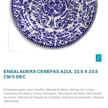
ENSALADERA CENEFAS AZUL 23.5 X 23.5
CM 5 DEC
Ensaladera gres, cinco diseños.
Menaje de Mesa. Menaje de Cocina.
Accesorios de mesa y cocina. Desayuno. Decoración de Mesa. Decoración
de cocina. Artículos de Regalo de Cerámica. Artículos de souvenirs. Artículos
artesanales.