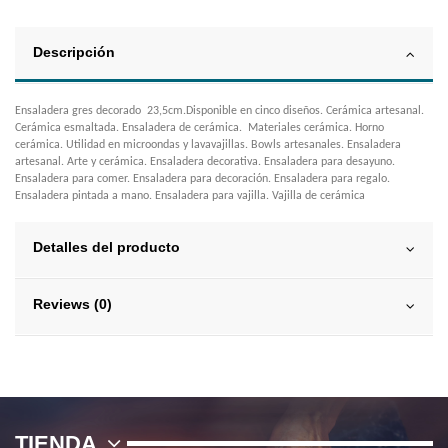
Descripción
Ensaladera gres decorado 23,5cm.Disponible en cinco diseños. Cerámica artesanal.
Cerámica esmaltada. Ensaladera de cerámica. Materiales cerámica. Horno
cerámica. Utilidad en microondas y lavavajillas. Bowls artesanales. Ensaladera
artesanal. Arte y cerámica. Ensaladera decorativa. Ensaladera para desayuno.
Ensaladera para comer. Ensaladera para decoración. Ensaladera para regalo.
Ensaladera pintada a mano. Ensaladera para vajilla. Vajilla de cerámica
Detalles del producto
Reviews (0)
TIENDA