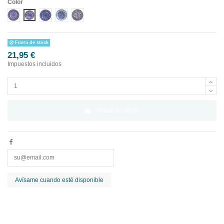
Color
DISEÑO 1 CENEFA AZUL
DISEÑO 2 CENEFA AZUL
DISEÑO 3 CENEFA AZUL
DISEÑO 4 CENEFA AZUL
DISEÑO 5 CENEFA AZUL
Fuera de stock
21,95 €
Impuestos incluidos
Añadir al carrito