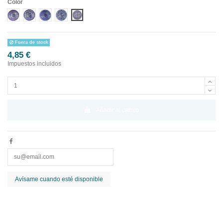
Color
Diseño 1
Diseño 2
Diseño 3
Diseño 4
Diseño 5
Fuera de stock
4,85 €
Impuestos incluidos
Añadir al carrito