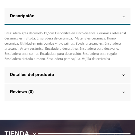
Descripción
Ensaladera gres decorado 11,5cm.Disponible en cinco diseños. Cerámica artesanal.
Cerámica esmaltada. Ensaladera de cerámica. Materiales cerámica. Horno
cerámica. Utilidad en microondas y lavavajillas. Bowls artesanales. Ensaladera
artesanal. Arte y cerámica. Ensaladera decorativa. Ensaladera para desayuno.
Ensaladera para comer. Ensaladera para decoración. Ensaladera para regalo.
Ensaladera pintada a mano. Ensaladera para vajilla. Vajilla de cerámica
Detalles del producto
Reviews (0)
TIENDA