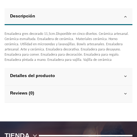
Descripción
Ensaladera gres decorado 11,5cm.Disponible en cinco diseños. Cerámica artesanal.
Cerámica esmaltada. Ensaladera de cerámica. Materiales cerámica. Horno
cerámica. Utilidad en microondas y lavavajillas. Bowls artesanales. Ensaladera
artesanal. Arte y cerámica. Ensaladera decorativa. Ensaladera para desayuno.
Ensaladera para comer. Ensaladera para decoración. Ensaladera para regalo.
Ensaladera pintada a mano. Ensaladera para vajilla. Vajilla de cerámica
Detalles del producto
Reviews (0)
TIENDA