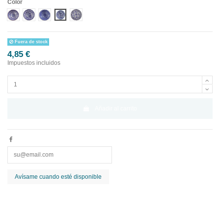
Color
Diseño 1
Diseño 2
Diseño 3
Diseño 4
Diseño 5
Fuera de stock
4,85 €
Impuestos incluidos
Añadir al carrito