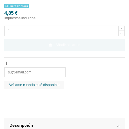
Fuera de stock
4,85 €
Impuestos incluidos
Añadir al carrito
Descripción