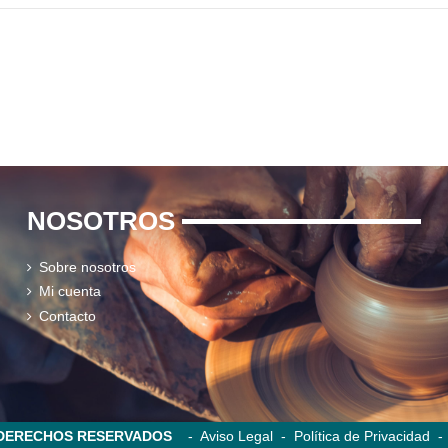
NOSOTROS
Sobre nosotros
Mi cuenta
Contacto
S DERECHOS RESERVADOS
-
Aviso Legal
-
Política de Privacidad