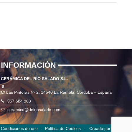
INFORMACIÓN
CERÁMICA DEL RÍO SALADO S.L.
C/ Las Pintoras Nº 2, 14540 La Rambla, Córdoba – España
957 684 903
ceramica@delriosalado.com
-
Condiciones de uso
-
Política de Cookies -
Creado por