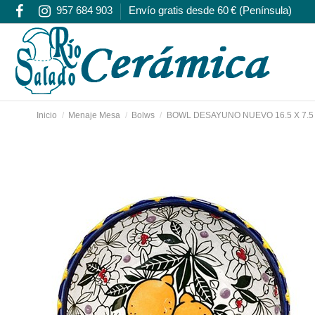
957 684 903
Envío gratis desde 60 € (Península)
Inicio
Menaje Mesa
Bolws
BOWL DESAYUNO NUEVO 16.5 X 7.5