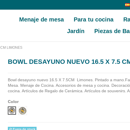
Menaje de mesa
Para tu cocina
Ra
Jardín
Piezas de Ba
 CM LIMONES
BOWL DESAYUNO NUEVO 16.5 X 7.5 C
Bowl desayuno nuevo 16.5 X 7.5CM Limones. Pintado a mano.Fa
Mesa. Menaje de Cocina. Accesorios de mesa y cocina. Decoraci
cocina. Artículos de Regalo de Cerámica. Artículos de souvenirs. A
Color
Diseño 1
Diseño 2
Fuera de stock