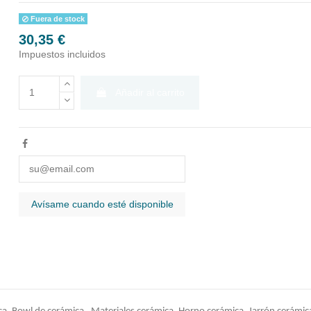
Fuera de stock
30,35 €
Impuestos incluidos
Añadir al carrito