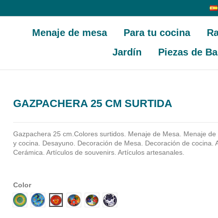
Menaje de mesa
Para tu cocina
Ra
Jardín
Piezas de Ba
GAZPACHERA 25 CM SURTIDA
Gazpachera 25 cm.Colores surtidos. Menaje de Mesa. Menaje de
y cocina. Desayuno. Decoración de Mesa. Decoración de cocina. A
Cerámica. Artículos de souvenirs. Artículos artesanales.
Color
Diseño 1
Diseño 2
Diseño 3
Diseño 4
Diseño 5
Diseño 6