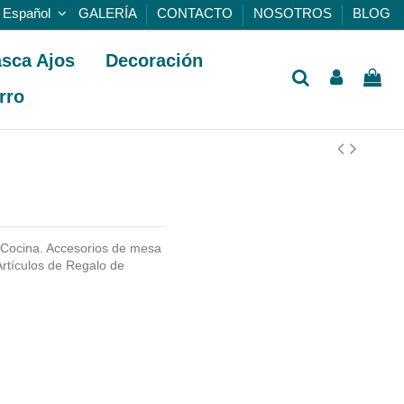
Español
GALERÍA
CONTACTO
NOSOTROS
BLOG
sca Ajos
Decoración
rro
 Cocina. Accesorios de mesa
rtículos de Regalo de