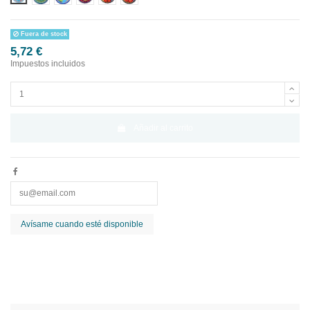
Fuera de stock
5,72 €
Impuestos incluidos
Añadir al carrito