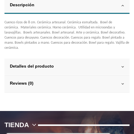
Descripción
Cuenco rizos de 8 cm. Cerámica artesanal. Cerámica esmaltada. Bowl de
cerámica. Materiales cerámica. Horno cerámica. Utilidad en microondas y
lavavajillas. Bowls artesanales. Bowl artesanal. Arte y cerámica. Bowl decorativo.
Cuencos para desayuno. Cuencos decoración. Cuencos para regalo. Bowl pintado a
mano. Bowls pintados a mano. Cuencos para decoración. Bowl para regalo. Vajilla de
cerámica.
Detalles del producto
Reviews (0)
TIENDA