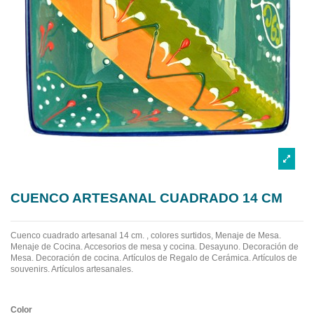
CUENCO ARTESANAL CUADRADO 14 CM
Cuenco cuadrado artesanal 14 cm. , colores surtidos, Menaje de Mesa.
Menaje de Cocina. Accesorios de mesa y cocina. Desayuno. Decoración de
Mesa. Decoración de cocina. Artículos de Regalo de Cerámica. Artículos de
souvenirs. Artículos artesanales.
Color