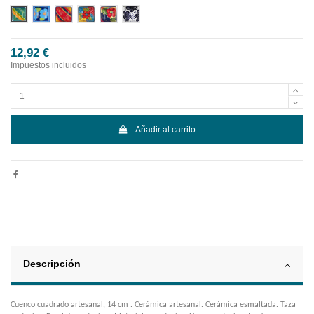
Diseño 1
Diseño 2
Diseño 3
Diseño 4
Diseño 5
Diseño 6
12,92 €
Impuestos incluidos
Añadir al carrito
Descripción
Cuenco cuadrado artesanal, 14 cm . Cerámica artesanal. Cerámica esmaltada. Taza