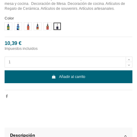
mesa y cocina. Decoración de Mesa. Decoración de cocina. Artículos de
Regalo de Cerámica. Artículos de souvenirs. Artículos artesanales.
Color
Diseño 1
Diseño 2
Diseño 3
Diseño 4
Diseño 5
Diseño 6
10,39 €
Impuestos incluidos
Añadir al carrito
Descripción