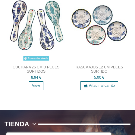
Fuera de stock
CUCHARA 26 CM D PECES
RASCA AJOS 12 CM PECES
SURTIDOS
SURTIDO
8,94 €
5,00 €
View
Añadir al carrito
TIENDA