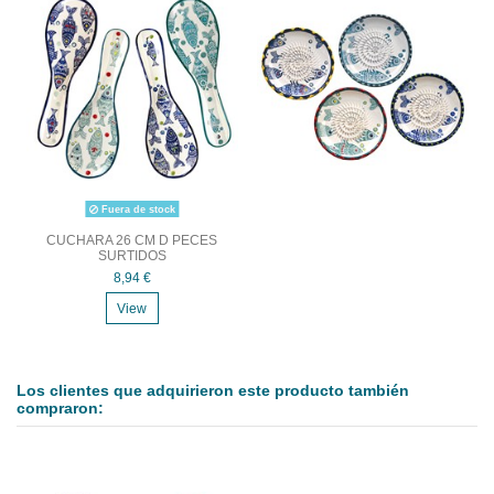
Fuera de stock
CUCHARA 26 CM D PECES
SURTIDOS
8,94 €
View
Los clientes que adquirieron este producto también
compraron: