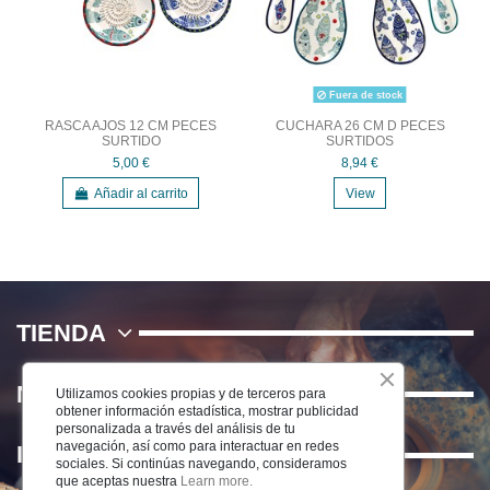
Fuera de stock
RASCA AJOS 12 CM PECES
CUCHARA 26 CM D PECES
SURTIDO
SURTIDOS
5,00 €
8,94 €
Añadir al carrito
View
TIENDA
NOSOTROS
Utilizamos cookies propias y de terceros para
obtener información estadística, mostrar publicidad
personalizada a través del análisis de tu
navegación, así como para interactuar en redes
INFORMACIÓN
sociales. Si continúas navegando, consideramos
que aceptas nuestra
Learn more.