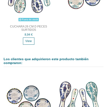
Fuera de stock
CUCHARA 26 CM D PECES
SURTIDOS
8,94 €
View
Los clientes que adquirieron este producto también
compraron: