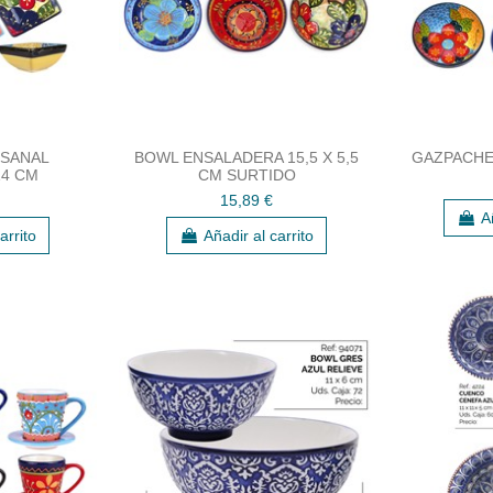
SANAL
BOWL ENSALADERA 15,5 X 5,5
GAZPACHE
4 CM
CM SURTIDO
15,89 €
A
arrito
Añadir al carrito