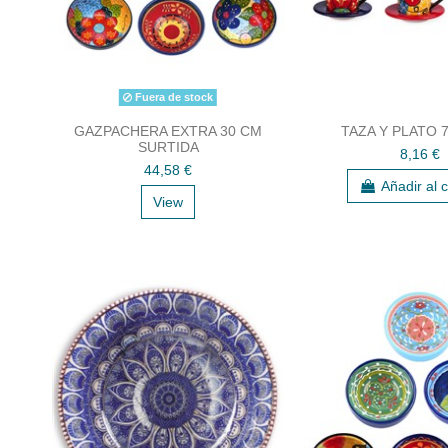
Fuera de stock
GAZPACHERA EXTRA 30 CM
TAZA Y PLATO 7
SURTIDA
8,16 €
44,58 €
Añadir al c
View