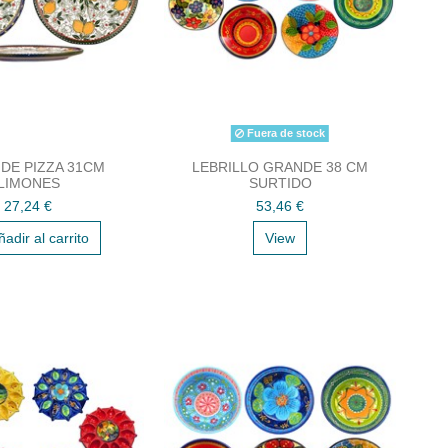
Fuera de stock
DE PIZZA 31CM
LEBRILLO GRANDE 38 CM
LIMONES
SURTIDO
27,24 €
53,46 €
ñadir al carrito
View