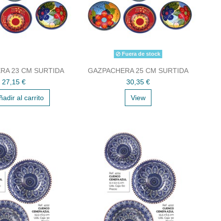
Fuera de stock
RA 23 CM SURTIDA
GAZPACHERA 25 CM SURTIDA
27,15 €
30,35 €
ñadir al carrito
View