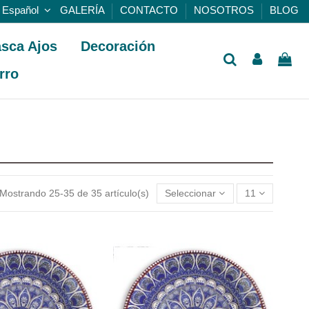
Español
GALERÍA
CONTACTO
NOSOTROS
BLOG
sca Ajos
Decoración
rro
Mostrando 25-35 de 35 artículo(s)
Seleccionar
11