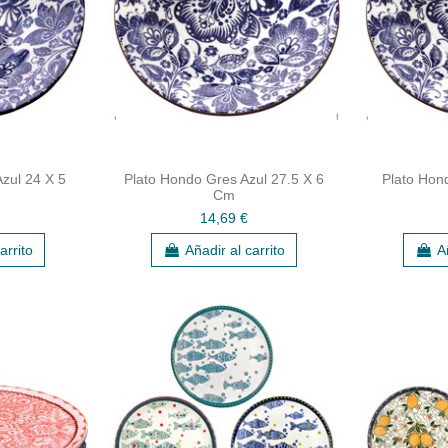
zul 24 X 5
Plato Hondo Gres Azul 27.5 X 6
Plato Hon
Cm
14,69 €
arrito
Añadir al carrito
A