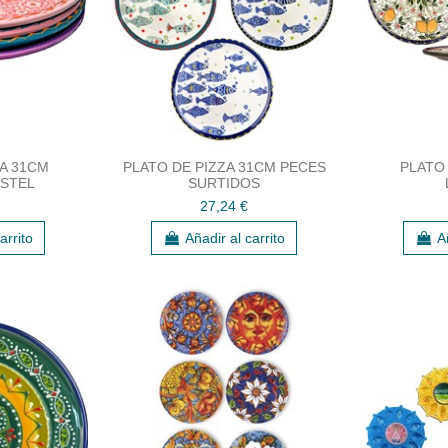
ZA 31CM
PLATO DE PIZZA 31CM PECES
PLATO 
STEL
SURTIDOS
27,24 €
arrito
Añadir al carrito
A