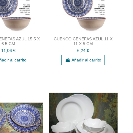
NEFAS AZUL 15.5 X
CUENCO CENEFAS AZUL 11 X
6.5 CM
11 X 5 CM
11,06 €
6,24 €
ñadir al carrito
Añadir al carrito