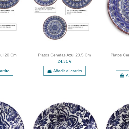
zul 20 Cm
Platos Cenefas Azul 29.5 Cm
Platos Ce
24,31 €
arrito
Añadir al carrito
A