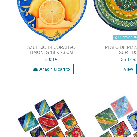
Fuera de st
AZULEJO DECORATIVO
PLATO DE PIZZ
LIMONES 18 X 23 CM
SURTID
5,08 €
35,14 €
Añadir al carrito
View