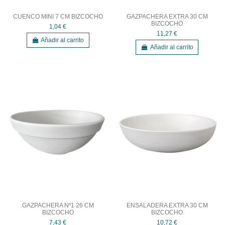
CUENCO MINI 7 CM BIZCOCHO
GAZPACHERA EXTRA 30 CM
BIZCOCHO
1,04 €
11,27 €
Añadir al carrito
Añadir al carrito
GAZPACHERA Nº1 26 CM
ENSALADERA EXTRA 30 CM
BIZCOCHO
BIZCOCHO
7,43 €
10,72 €