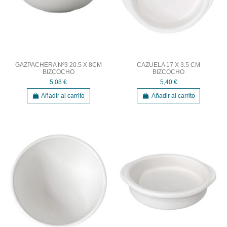
GAZPACHERA Nº3 20.5 X 8CM
CAZUELA 17 X 3.5 CM
BIZCOCHO
BIZCOCHO
5,08 €
5,40 €
Añadir al carrito
Añadir al carrito