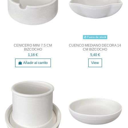
Fuera de stock
CENICERO MINI 7.5 CM
CUENCO MEDIANO DECORA 14
BIZCOCHO
CM BIZCOCHO
1,16 €
5,40 €
Añadir al carrito
View