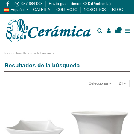
957 684 903
Envío gratis desde 60 € (Península)
Español
GALERÍA
CONTACTO
NOSOTROS
BLOG
0
Inicio
Resultados de la búsqueda
Resultados de la búsqueda
Seleccionar
24