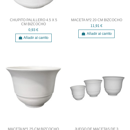
CHUPITO PALILLERO 4.5 X 5
MACETA Nº2 20 CM BIZCOCHO
CM BIZCOCHO
11,91 €
0,93 €
Añadir al carrito
Añadir al carrito
MACETA Nº1 25 CM BIZCOCHO
JUEGO DE MACETAS DE 3