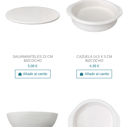
SALVAMANTELES 23 CM
CAZUELA 14,5 X 3 CM
BIZCOCHO
BIZCOCHO
5,08 €
4,36 €
Añadir al carrito
Añadir al carrito