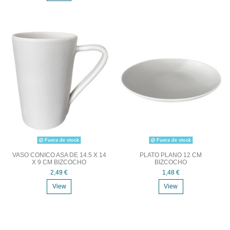
Fuera de stock
Fuera de stock
VASO CONICO ASA DE 14.5 X 14
PLATO PLANO 12 CM
X 9 CM BIZCOCHO
BIZCOCHO
2,49 €
1,48 €
View
View