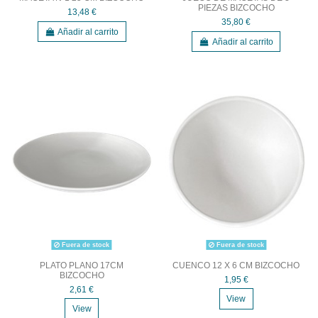
PIEZAS BIZCOCHO
13,48 €
35,80 €
Añadir al carrito
Añadir al carrito
Fuera de stock
Fuera de stock
PLATO PLANO 17CM
CUENCO 12 X 6 CM BIZCOCHO
BIZCOCHO
1,95 €
2,61 €
View
View