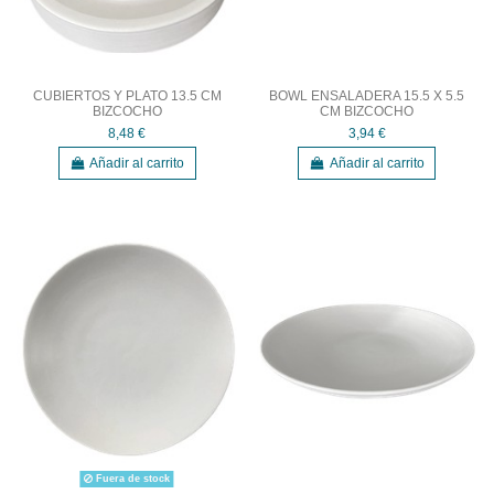
CUBIERTOS Y PLATO 13.5 CM
BOWL ENSALADERA 15.5 X 5.5
BIZCOCHO
CM BIZCOCHO
8,48 €
3,94 €
Añadir al carrito
Añadir al carrito
Fuera de stock