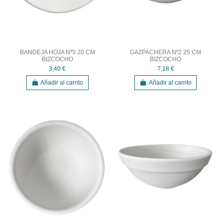
BANDEJA HOJA Nº3 20 CM
GAZPACHERA Nº2 25 CM
BIZCOCHO
BIZCOCHO
3,40 €
7,18 €
Añadir al carrito
Añadir al carrito