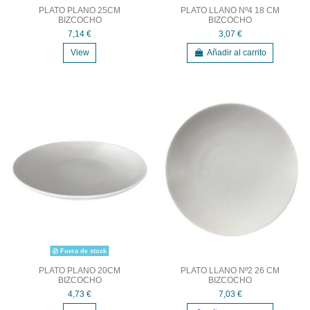
PLATO PLANO 25CM
PLATO LLANO Nº4 18 CM
BIZCOCHO
BIZCOCHO
7,14 €
3,07 €
View
Añadir al carrito
Fuera de stock
PLATO PLANO 20CM
PLATO LLANO Nº2 26 CM
BIZCOCHO
BIZCOCHO
4,73 €
7,03 €