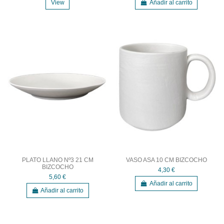
View
Añadir al carrito
PLATO LLANO Nº3 21 CM
VASO ASA 10 CM BIZCOCHO
BIZCOCHO
4,30 €
5,60 €
Añadir al carrito
Añadir al carrito