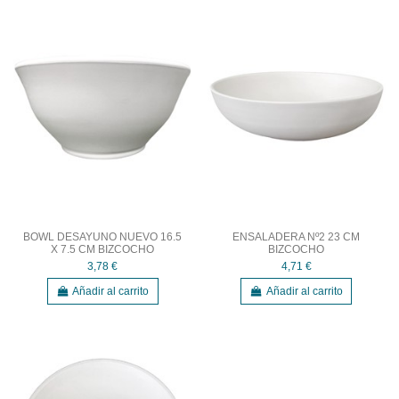
BOWL DESAYUNO NUEVO 16.5
ENSALADERA Nº2 23 CM
X 7.5 CM BIZCOCHO
BIZCOCHO
3,78 €
4,71 €
Añadir al carrito
Añadir al carrito