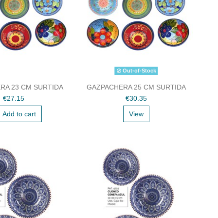
Out-of-Stock
RA 23 CM SURTIDA
GAZPACHERA 25 CM SURTIDA
€27.15
€30.35
Add to cart
View