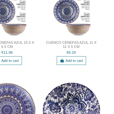
NEFAS AZUL 15.5 X
CUENCO CENEFAS AZUL 11 X
6.5 CM
11 X 5 CM
€11.06
€6.24
Add to cart
Add to cart