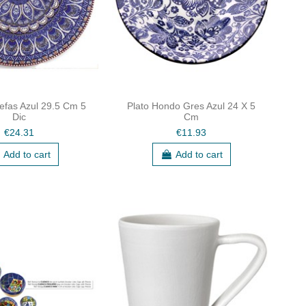
efas Azul 29.5 Cm 5
Plato Hondo Gres Azul 24 X 5
Dic
Cm
€24.31
€11.93
Add to cart
Add to cart