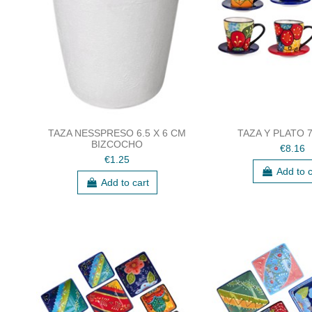
TAZA NESSPRESO 6.5 X 6 CM
TAZA Y PLATO 7
BIZCOCHO
€8.16
€1.25
Add to c
Add to cart