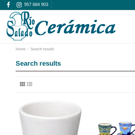
957 684 903
Home
Search results
Search results