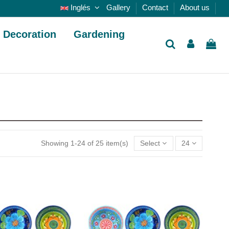
Inglés
Gallery
Contact
About us
Decoration
Gardening
Showing 1-24 of 25 item(s)
Select
24