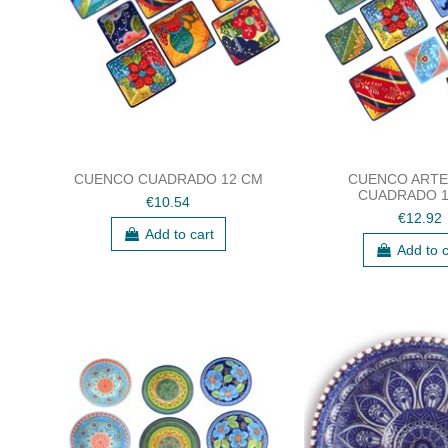
CUENCO CUADRADO 12 CM
CUENCO ARTE
CUADRADO 1
€10.54
€12.92
Add to cart
Add to c