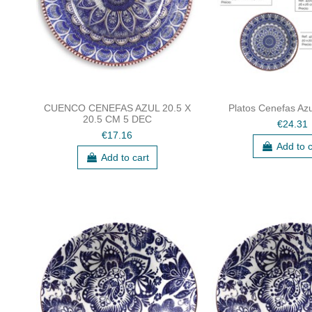
CUENCO CENEFAS AZUL 20.5 X
Platos Cenefas Az
20.5 CM 5 DEC
€24.31
€17.16
Add to c
Add to cart