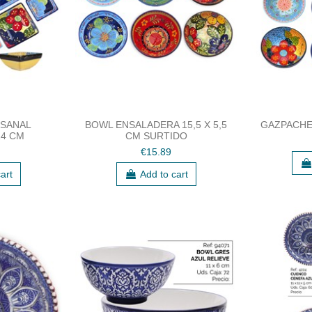
SANAL
BOWL ENSALADERA 15,5 X 5,5
GAZPACHE
4 CM
CM SURTIDO
€15.89
art
Add to cart