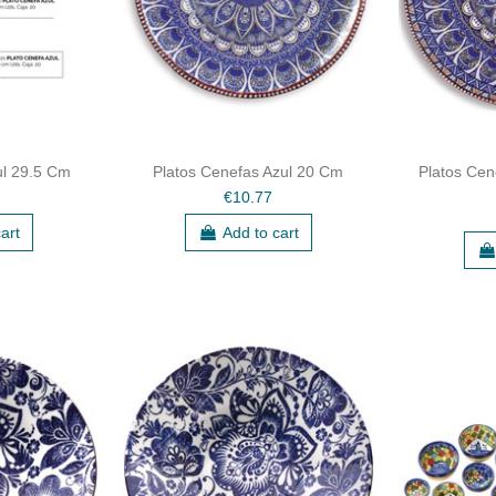
ul 29.5 Cm
Platos Cenefas Azul 20 Cm
Platos Cen
€10.77
art
Add to cart