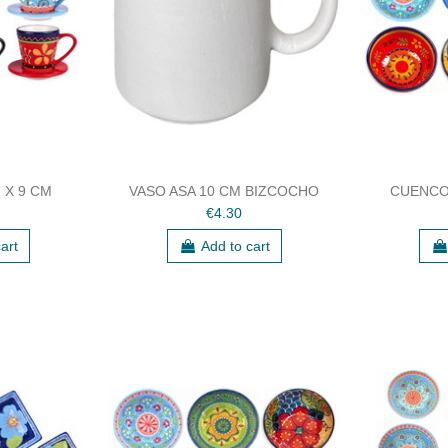
 X 9 CM
VASO ASA 10 CM BIZCOCHO
CUENCO
€4.30
art
Add to cart